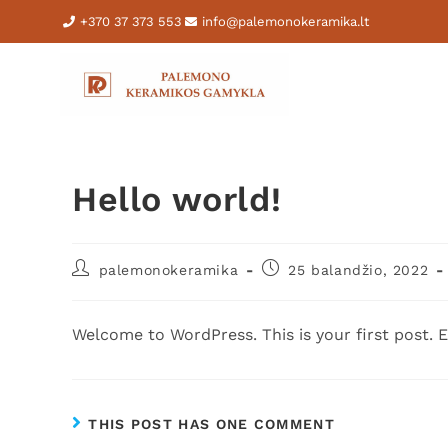
+370 37 373 553
info@palemonokeramika.lt
Hello world!
palemonokeramika
25 balandžio, 2022
Welcome to WordPress. This is your first post. Ed
THIS POST HAS ONE COMMENT