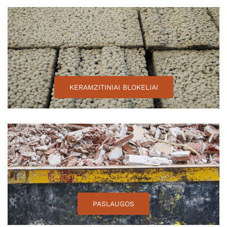
KERAMZITINIAI BLOKELIAI
PASLAUGOS