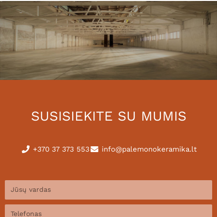
SUSISIEKITE SU MUMIS
+370 37 373 553
info@palemonokeramika.lt