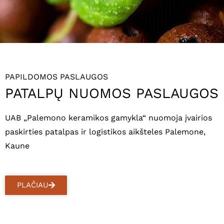
PAPILDOMOS PASLAUGOS
PATALPŲ NUOMOS PASLAUGOS
UAB „Palemono keramikos gamykla“ nuomoja įvairios
paskirties patalpas ir logistikos aikšteles Palemone,
Kaune
PLAČIAU