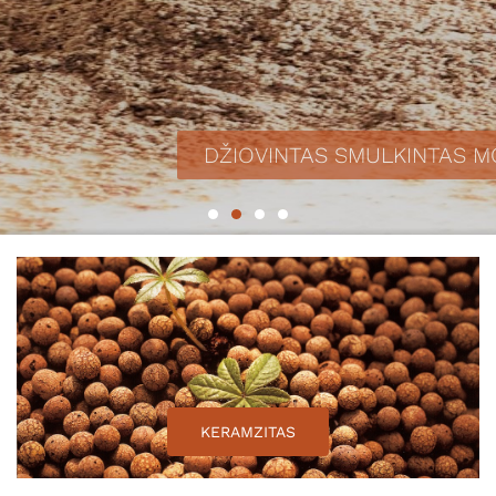
DŽIOVINTAS SMULKINTAS MOLIS
KERAMZITAS